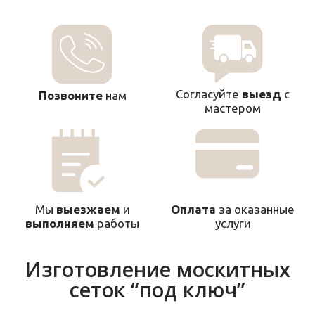
Согласуйте
выезд
с
Позвоните
нам
мастером
Оплата
за оказанные
Мы
выезжаем
и
услуги
выполняем
работы
Изготовление москитных
сеток “под ключ”